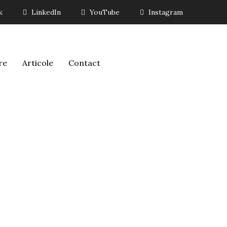
k
LinkedIn
YouTube
Instagram
re
Articole
Contact