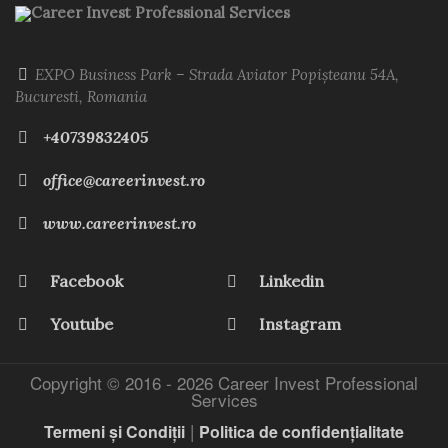
Career Invest Professional Services
EXPO Business Park – Strada Aviator Popișteanu 54A,
Bucuresti, Romania
+40739832405
office@careerinvest.ro
www.careerinvest.ro
Facebook
Linkedin
Youtube
Instagram
Copyright © 2016 -
2026 Career Invest Professional
Services
|
Termeni și Condiții
Politica de confidențialitate