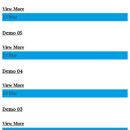
View More
23
Mar
Demo 05
View More
23
Mar
Demo 04
View More
23
Mar
Demo 03
View More