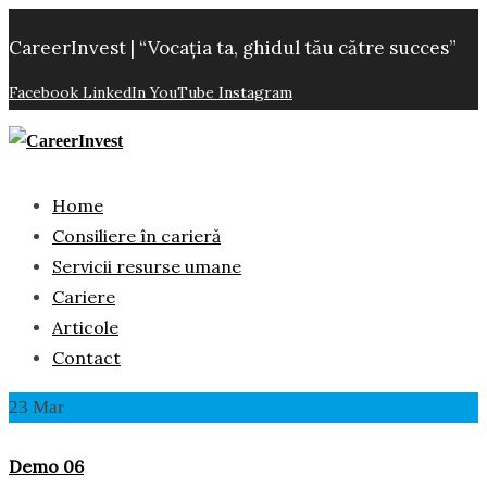
CareerInvest | “Vocația ta, ghidul tău către succes”
Facebook
LinkedIn
YouTube
Instagram
Home
Consiliere în carieră
Servicii resurse umane
Cariere
Articole
Contact
23
Mar
Demo 06