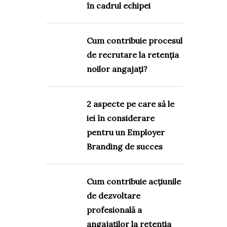
în cadrul echipei
Cum contribuie procesul
de recrutare la retenția
noilor angajați?
2 aspecte pe care să le
iei în considerare
pentru un Employer
Branding de succes
Cum contribuie acțiunile
de dezvoltare
profesională a
angajaților la retenția