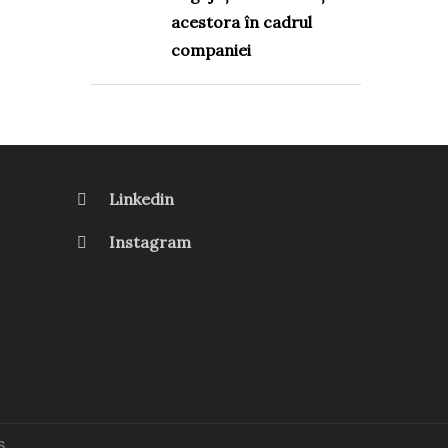
acestora în cadrul
companiei
Linkedin
Instagram
s