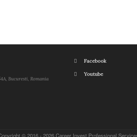
Facebook
Youtube
54A, Bucuresti, Romania
Copyright © 2016 -
2026 Career Invest Professional Service