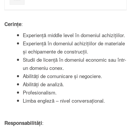
:
Cerințe
Experiență middle level în domeniul achizițiilor.
Experiență în domeniul achizițiilor de materiale
și echipamente de construcții.
Studii de licență în domeniul economic sau într-
un domeniu conex.
Abilități de comunicare și negociere.
Abilități de analiză.
Profesionalism.
Limba engleză – nivel conversațional.
:
Responsabilități