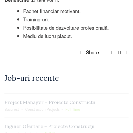
Pachet financiar motivant.
Training-uri.
Posibilitate de dezvoltare profesională.
Mediu de lucru plăcut.
Share:
Job-uri recente
Project Manager – Proiecte Construcții
București
Construction Projects
Full Time
Inginer Ofertare – Proiecte Construcții