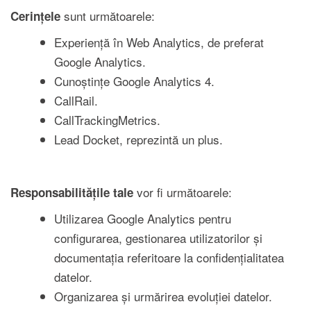
sunt următoarele:
Cerințele
Experiență în Web Analytics, de preferat
Google Analytics.
Cunoștințe Google Analytics 4.
CallRail.
CallTrackingMetrics.
Lead Docket, reprezintă un plus.
vor fi următoarele:
Responsabilitățile tale
Utilizarea Google Analytics pentru
configurarea, gestionarea utilizatorilor și
documentația referitoare la confidențialitatea
datelor.
Organizarea și urmărirea evoluției datelor.