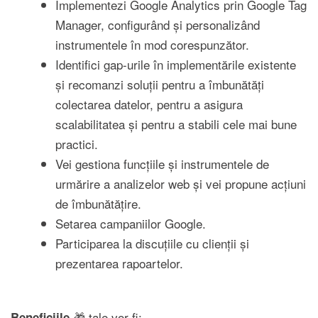
Implementezi Google Analytics prin Google Tag
Manager, configurând și personalizând
instrumentele în mod corespunzător.
Identifici gap-urile în implementările existente
și recomanzi soluții pentru a îmbunătăți
colectarea datelor, pentru a asigura
scalabilitatea și pentru a stabili cele mai bune
practici.
Vei gestiona funcțiile și instrumentele de
urmărire a analizelor web și vei propune acțiuni
de îmbunătățire.
Setarea campaniilor Google.
Participarea la discuțiile cu clienții și
prezentarea rapoartelor.
🎁 tale vor fi:
Beneficiile