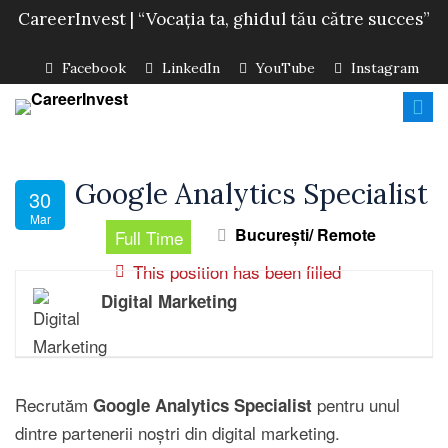
CareerInvest | “Vocația ta, ghidul tău către succes”
Facebook
LinkedIn
YouTube
Instagram
Google Analytics Specialist
30
Mar
București/ Remote
Full Time
This position has been filled
Digital Marketing
Recrutăm
pentru unul
Google Analytics Specialist
dintre partenerii noștri din digital marketing.