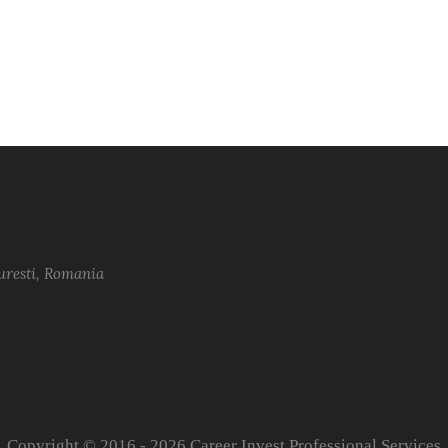
uresti, Romania
Copyright © 2016 -
2026 Career Invest Professional Services