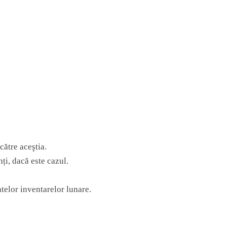
către aceştia.
nți, dacă este cazul.
atelor inventarelor lunare.