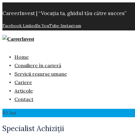
CareerInvest | “Vocația ta, ghidul tău către succes”
Facebook
LinkedIn
YouTube
Instagram
Home
Consiliere în carieră
Servicii resurse umane
Cariere
Articole
Contact
03
Jan
Specialist Achiziții