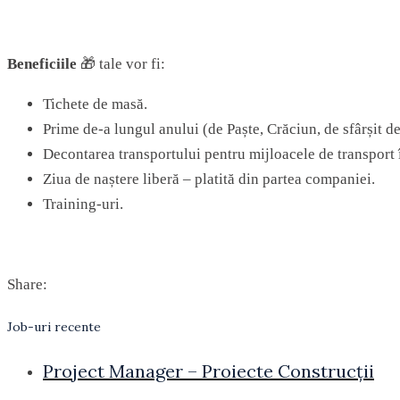
Beneficiile
🎁 tale vor fi:
Tichete de masă.
Prime de-a lungul anului (de Paște, Crăciun, de sfârșit de
Decontarea transportului pentru mijloacele de transport
Ziua de naștere liberă – platită din partea companiei.
Training-uri.
Share:
Job-uri recente
Project Manager – Proiecte Construcții