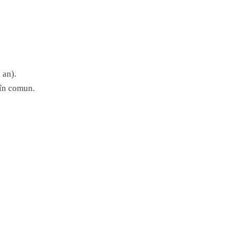
 an).
 în comun.