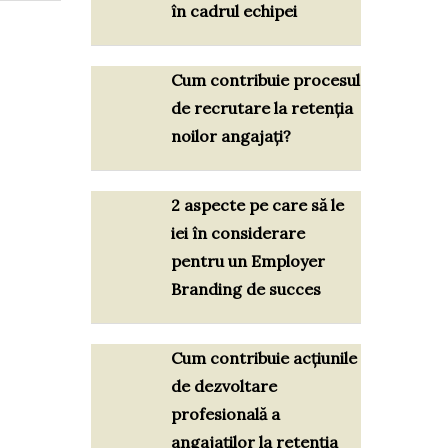
în cadrul echipei
Cum contribuie procesul
de recrutare la retenția
noilor angajați?
2 aspecte pe care să le
iei în considerare
pentru un Employer
Branding de succes
Cum contribuie acțiunile
de dezvoltare
profesională a
angajaților la retenția