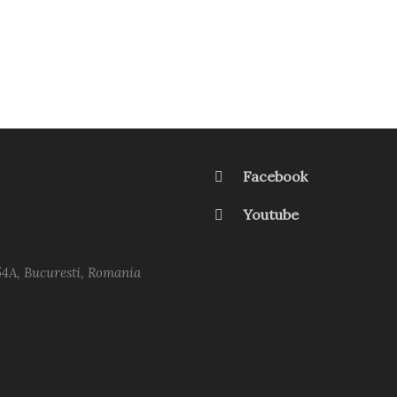
Facebook
Youtube
54A, Bucuresti, Romania