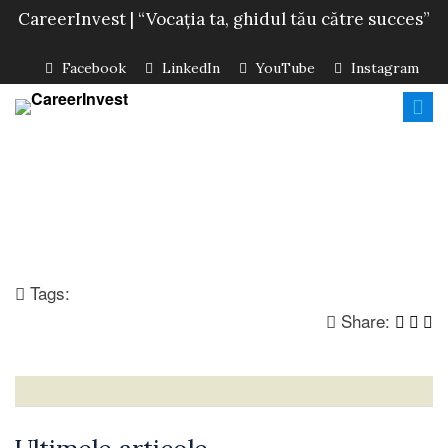
CareerInvest | “Vocația ta, ghidul tău către succes”
Facebook
LinkedIn
YouTube
Instagram
Tags:
Share: