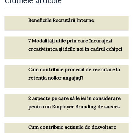
Ultimele articole
Beneficiile Recrutării Interne
7 Modalități utile prin care încurajezi
creativitatea și ideile noi în cadrul echipei
Cum contribuie procesul de recrutare la
retenția noilor angajați?
2 aspecte pe care să le iei în considerare
pentru un Employer Branding de succes
Cum contribuie acțiunile de dezvoltare