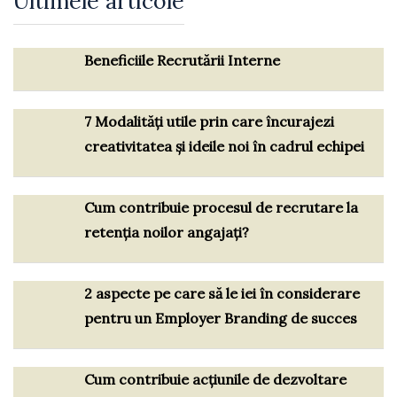
Ultimele articole
Beneficiile Recrutării Interne
7 Modalități utile prin care încurajezi
creativitatea și ideile noi în cadrul echipei
Cum contribuie procesul de recrutare la
retenția noilor angajați?
2 aspecte pe care să le iei în considerare
pentru un Employer Branding de succes
Cum contribuie acțiunile de dezvoltare