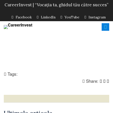
CareerInvest | “Vocația ta, ghidul tău către succes”
Facebook
LinkedIn
YouTube
Instagram
Tags:
Share: