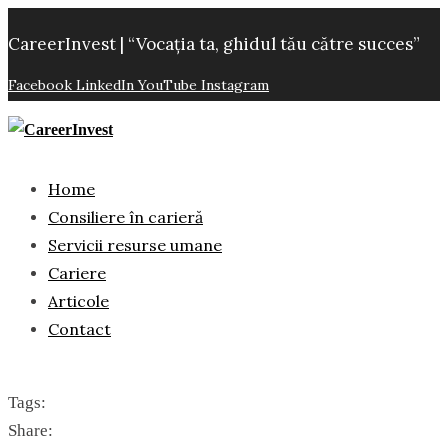
CareerInvest | “Vocația ta, ghidul tău către succes”
Facebook
LinkedIn
YouTube
Instagram
Home
Consiliere în carieră
Servicii resurse umane
Cariere
Articole
Contact
Tags:
Share: