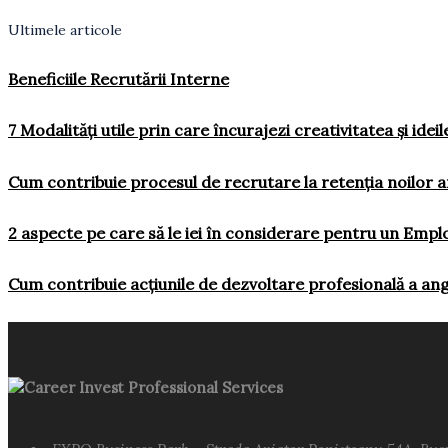
Ultimele articole
Beneficiile Recrutării Interne
7 Modalități utile prin care încurajezi creativitatea și ideil
Cum contribuie procesul de recrutare la retenția noilor a
2 aspecte pe care să le iei în considerare pentru un Emp
Cum contribuie acțiunile de dezvoltare profesională a ang
Career Invest Professional Services