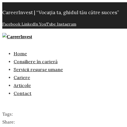
CareerInvest | “Vocația ta, ghidul tău către succes”
Facebook
LinkedIn
YouTube
Instagram
Home
Consiliere în carieră
Servicii resurse umane
Cariere
Articole
Contact
Tags:
Share: