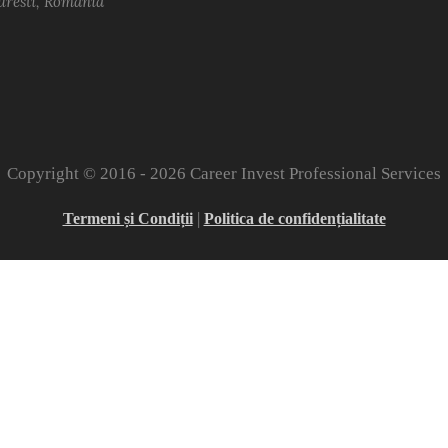
uresti, Romania
Copyright © 2016 -
2026 Career Invest Professional Services
|
Termeni și Condiții
Politica de confidențialitate