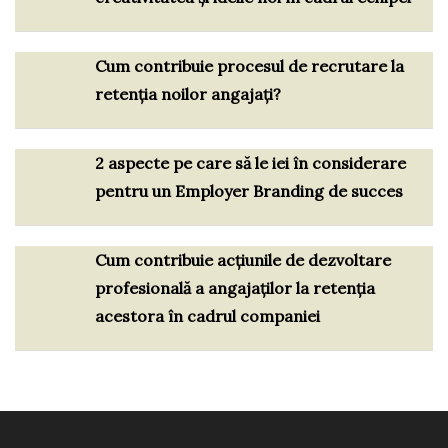
Cum contribuie procesul de recrutare la
retenția noilor angajați?
2 aspecte pe care să le iei în considerare
pentru un Employer Branding de succes
Cum contribuie acțiunile de dezvoltare
profesională a angajaților la retenția
acestora în cadrul companiei