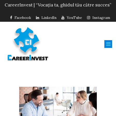
CareerInvest | “Vocația ta, ghidul tău către succes”
Facebook
LinkedIn
YouTube
Instagram