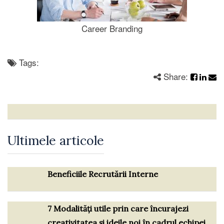
Career Branding
Tags:
Share:
Ultimele articole
Beneficiile Recrutării Interne
7 Modalități utile prin care încurajezi
creativitatea și ideile noi în cadrul echipei