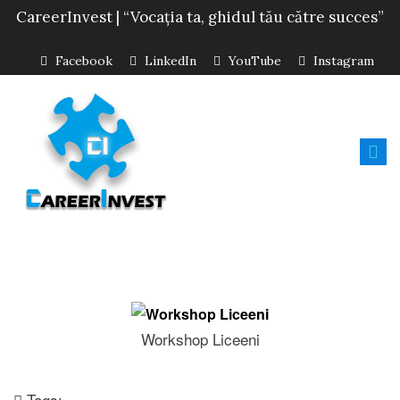
CareerInvest | “Vocația ta, ghidul tău către succes”
Facebook
LinkedIn
YouTube
Instagram
Workshop Liceeni
Tags: