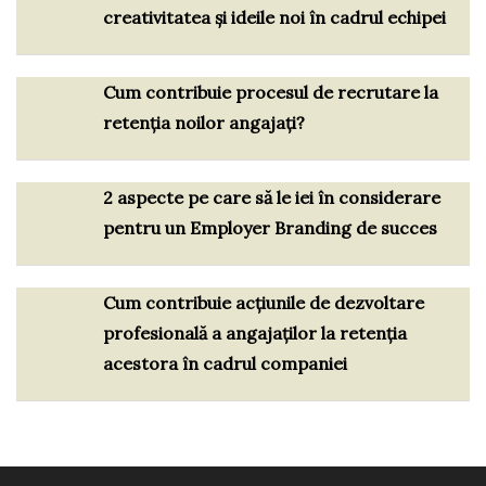
creativitatea și ideile noi în cadrul echipei
Cum contribuie procesul de recrutare la
retenția noilor angajați?
2 aspecte pe care să le iei în considerare
pentru un Employer Branding de succes
Cum contribuie acțiunile de dezvoltare
profesională a angajaților la retenția
acestora în cadrul companiei