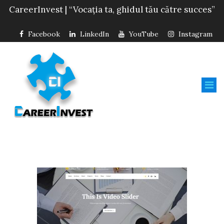
CareerInvest | “Vocația ta, ghidul tău către succes”
Facebook
LinkedIn
YouTube
Instagram