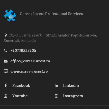
Career Invest Professional Services
EXPO Business Park – Strada Aviator Popișteanu 54A,
Bucuresti, Romania
+40739832405
office@careerinvest.ro
www.careerinvest.ro
Facebook
Linkedin
Youtube
Instagram