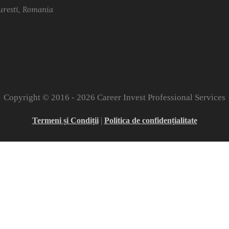
uresti, Romania
Copyright © 2016 -
2026 Career Invest Professional Services
|
Termeni și Condiții
Politica de confidențialitate