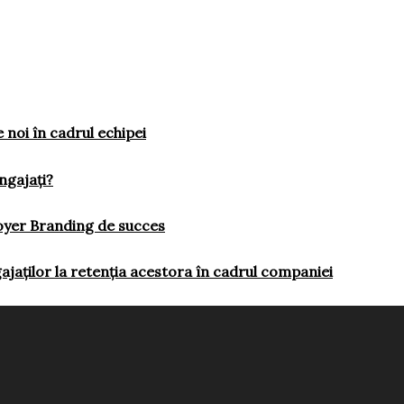
e noi în cadrul echipei
ngajați?
loyer Branding de succes
ajaților la retenția acestora în cadrul companiei