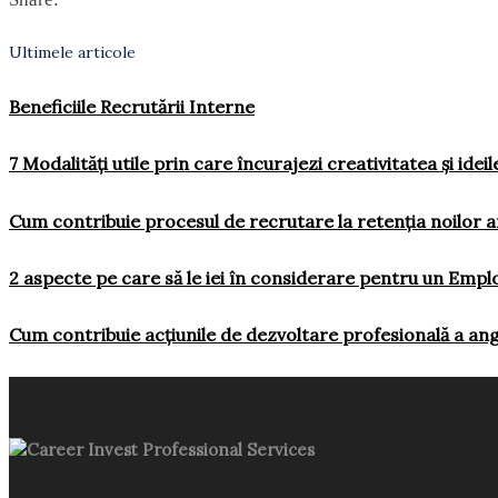
Ultimele articole
Beneficiile Recrutării Interne
7 Modalități utile prin care încurajezi creativitatea și ideil
Cum contribuie procesul de recrutare la retenția noilor a
2 aspecte pe care să le iei în considerare pentru un Emp
Cum contribuie acțiunile de dezvoltare profesională a ang
Career Invest Professional Services