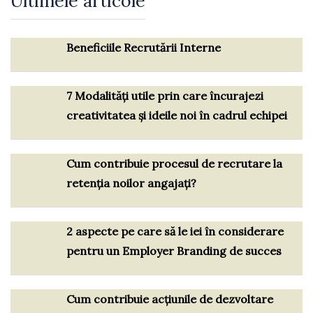
Ultimele articole
Beneficiile Recrutării Interne
7 Modalități utile prin care încurajezi
creativitatea și ideile noi în cadrul echipei
Cum contribuie procesul de recrutare la
retenția noilor angajați?
2 aspecte pe care să le iei în considerare
pentru un Employer Branding de succes
Cum contribuie acțiunile de dezvoltare