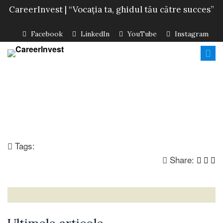
CareerInvest | “Vocația ta, ghidul tău către succes”
Facebook
LinkedIn
YouTube
Instagram
Tags:
Share: