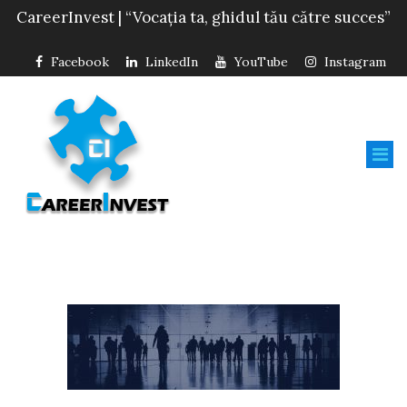
CareerInvest | “Vocația ta, ghidul tău către succes”
Facebook
LinkedIn
YouTube
Instagram