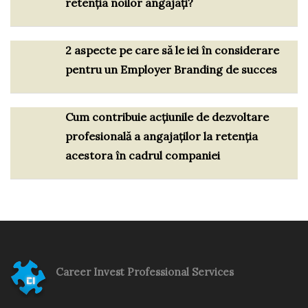
retenția noilor angajați?
2 aspecte pe care să le iei în considerare
pentru un Employer Branding de succes
Cum contribuie acțiunile de dezvoltare
profesională a angajaților la retenția
acestora în cadrul companiei
Career Invest Professional Services