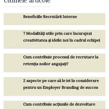
Ultimele articole
Beneficiile Recrutării Interne
7 Modalități utile prin care încurajezi
creativitatea și ideile noi în cadrul echipei
Cum contribuie procesul de recrutare la
retenția noilor angajați?
2 aspecte pe care să le iei în considerare
pentru un Employer Branding de succes
Cum contribuie acțiunile de dezvoltare