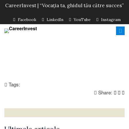
CareerInvest | “Vocația ta, ghidul tău către succes”
Facebook
LinkedIn
YouTube
Instagram
Tags:
Share: