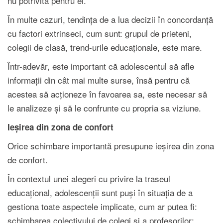
nu potrivită pentru el.
În multe cazuri, tendința de a lua decizii în concordanță
cu factori extrinseci, cum sunt: grupul de prieteni,
colegii de clasă, trend-urile educaționale, este mare.
Într-adevăr, este important că adolescentul să afle
informații din cât mai multe surse, însă pentru că
acestea să acționeze în favoarea sa, este necesar să
le analizeze și să le confrunte cu propria sa viziune.
Ieșirea din zona de confort
Orice schimbare importantă presupune ieșirea din zona
de confort.
În contextul unei alegeri cu privire la traseul
educațional, adolescenții sunt puși în situația de a
gestiona toate aspectele implicate, cum ar putea fi:
schimbarea colectivului de colegi și a profesorilor;