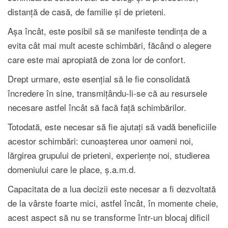
distanță de casă, de familie și de prieteni.
Așa încât, este posibil să se manifeste tendința de a
evita cât mai mult aceste schimbări, făcând o alegere
care este mai apropiată de zona lor de confort.
Drept urmare, este esențial să le fie consolidată
încredere în sine, transmițându-li-se că au resursele
necesare astfel încât să facă față schimbărilor.
Totodată, este necesar să fie ajutați să vadă beneficiile
acestor schimbări: cunoașterea unor oameni noi,
lărgirea grupului de prieteni, experiențe noi, studierea
domeniului care le place, ș.a.m.d.
Capacitata de a lua decizii este necesar a fi dezvoltată
de la vârste foarte mici, astfel încât, în momente cheie,
acest aspect să nu se transforme într-un blocaj dificil