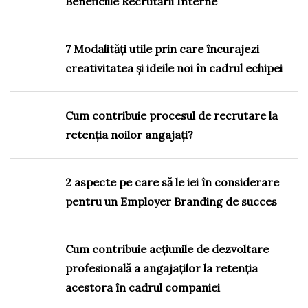
Beneficiile Recrutării Interne
7 Modalități utile prin care încurajezi
creativitatea și ideile noi în cadrul echipei
Cum contribuie procesul de recrutare la
retenția noilor angajați?
2 aspecte pe care să le iei în considerare
pentru un Employer Branding de succes
Cum contribuie acțiunile de dezvoltare
profesională a angajaților la retenția
acestora în cadrul companiei