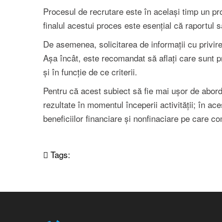
Procesul de recrutare este în același timp un pr
finalul acestui proces este esențial că raportul s
De asemenea, solicitarea de informații cu privire
Așa încât, este recomandat să aflați care sunt pra
și în funcție de ce criterii.
Pentru că acest subiect să fie mai ușor de aborda
rezultate în momentul începerii activității; în ace
beneficiilor financiare și nonfinaciare pe care co
Tags: