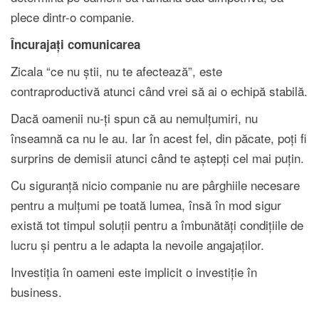
plece dintr-o companie.
Încurajați comunicarea
Zicala “ce nu știi, nu te afectează”, este
contraproductivă atunci când vrei să ai o echipă stabilă.
Dacă oamenii nu-ți spun că au nemulțumiri, nu
înseamnă ca nu le au. Iar în acest fel, din păcate, poți fi
surprins de demisii atunci când te aștepți cel mai puțin.
Cu siguranță nicio companie nu are pârghiile necesare
pentru a mulțumi pe toată lumea, însă în mod sigur
există tot timpul soluții pentru a îmbunătăți condițiile de
lucru și pentru a le adapta la nevoile angajaților.
Investiția în oameni este implicit o investiție în
business.