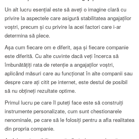
Un alt lucru esențial este să aveți o imagine clară cu
privire la aspectele care asigură stabilitatea angajaților
voștri, precum și cu privire la acei factori care i-ar
determina să plece.
Așa cum fiecare om e diferit, așa și fiecare companie
este diferită. Cu alte cuvinte dacă veți încerca să
îmbunătățiți rata de retenție a angajaților voștri,
aplicând măsuri care au funcționat în alte companii sau
despre care ați citit pe internet, este destul de posibil
să nu obțineți rezultate optime.
Primul lucru pe care îl puteți face este să construiți
instrumente personalizate, cum sunt chestionarele
nenominale, pe care să le folosiți pentru a afla realitatea
din propria companie.