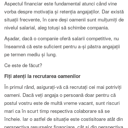
Aspectul financiar este fundamental atunci când vine
vorba despre motivația și retenția angajaților. Dar există
situații frecvente, în care deși oamenii sunt mulțumiți de
nivelul salarial, aleg totuși să schimbe compania.
Așadar, dacă o companie oferă salarii competitive, nu
înseamnă că este suficient pentru a-și păstra angajații
pe termen mediu și lung.
Ce este de făcut?
Fiți atenți la recrutarea oamenilor
În primul rând, asigurați-vă că recrutați cei mai potriviți
oameni. Dacă veți angaja o persoană doar pentru că
postul vostru este de multă vreme vacant, sunt riscuri
mari ca în scurt timp respectiva colaborare să se
încheie. Iar o astfel de situație este costisitoare atât din
perspectiva resurselor financiare, cât și din perspectiva