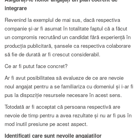
integrare
Revenind la exemplul de mai sus, dacă respectiva
companie și-ar fi asumat în totalitate faptul că a făcut
un compromis recrutând un candidat fără experiență în
producția publicitară, șansele ca respectiva colaborare
să fie de durată ar fi crescut considerabil.
Ce ar fi putut face concret?
Ar fi avut posibilitatea să evalueze de ce are nevoie
noul angajat pentru a se familiariza cu domeniul și i-ar fi
pus la dispoziție resursele necesare în acest sens.
Totodată ar fi acceptat că persoana respectivă are
nevoie de timp pentru a avea rezultate și nu ar fi pus în
mod inutil presiune pe acest aspect.
Identificați care sunt nevoile angajaților