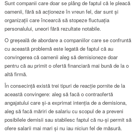
Sunt companii care doar se plâng de faptul că le pleacă
oamenii, fără să acționeze în vreun fel, dar sunt și
organizații care încearcă să stopeze fluctuația
personalului, uneori fără rezultate notabile.
O greșeală de abordare a companiilor care se confruntă
cu această problemă este legată de faptul că au
convingerea că oamenii aleg să demisioneze doar
pentru că au primit o ofertă financiară mai bună de la o
altă firmă.
În consecință există trei tipuri de reacție pornite de la
această convingere: aleg să facă o contraofertă
angajatului care și-a exprimat intenția de a demisiona,
aleg să facă măriri de salariu cu scopul de a preveni
posibilele demisii sau stabilesc faptul că nu-și permit să
ofere salarii mai mari și nu iau niciun fel de măsură.