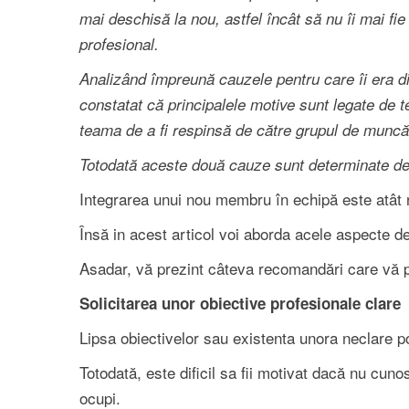
mai deschisă la nou, astfel încât să nu îi mai f
profesional.
Analizând împreună cauzele pentru care îi era di
constatat că principalele motive sunt legate de t
teama de a fi respinsă de către grupul de muncă
Totodată aceste două cauze sunt determinate de 
Integrarea unui nou membru în echipă este atât r
Însă in acest articol voi aborda acele aspecte d
Asadar, vă prezint câteva recomandări care vă po
Solicitarea unor obiective profesionale clare
Lipsa obiectivelor sau existenta unora neclare po
Totodată, este dificil sa fii motivat dacă nu cuno
ocupi.