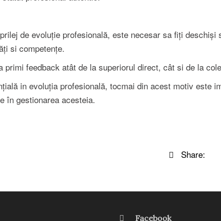
rilej de evoluție profesională, este necesar sa fiți deschiși 
tăți si competențe.
primi feedback atât de la superiorul direct, cât si de la cole
țială in evoluția profesională, tocmai din acest motiv este i
e în gestionarea acesteia.
Share:
Facebook