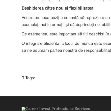
Deshiderea către nou și flexibilitatea
Pentru ca noua poziție ocupată să reprezinte un p
acumulați noi informații și să deprindeți noi abili
De asemenea, este important să fiți deschiși în a 
O integrare eficientă la locul de muncă este esen
sa ne asumăm partea noastră de responsabilitat
Tags:
Career Invest Professional Services