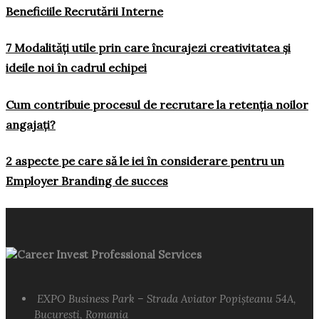
Beneficiile Recrutării Interne
7 Modalități utile prin care încurajezi creativitatea și
ideile noi în cadrul echipei
Cum contribuie procesul de recrutare la retenția noilor
angajați?
2 aspecte pe care să le iei în considerare pentru un
Employer Branding de succes
Career Invest Professional Services
EXPO Business Park – Strada Aviator Popișteanu 54A,
Bucuresti, Romania