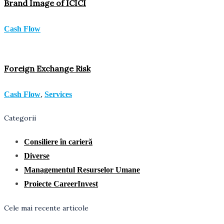
Brand Image of ICICI
Cash Flow
Foreign Exchange Risk
,
Cash Flow
Services
Categorii
Consiliere în carieră
Diverse
Managementul Resurselor Umane
Proiecte CareerInvest
Cele mai recente articole